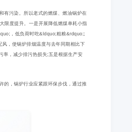
和有污染。所以老式的燃煤、燃油锅炉在
大限度提升。一是开展降低燃煤单耗小指
低负荷时吃&ldquo;粗粮&rdquo;;
理配风，使锅炉排烟温度与去年同期相比下
污率，减少排污热损失;五是根据生产安
许的，锅炉行业应紧跟环保步伐，通过推