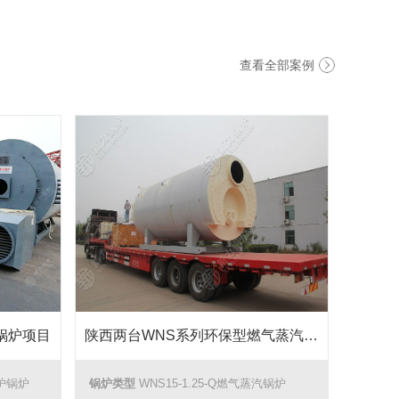
查看全部案例
锅炉项目
陕西两台WNS系列环保型燃气蒸汽锅炉项目
油炉锅炉
锅炉类型
WNS15-1.25-Q燃气蒸汽锅炉