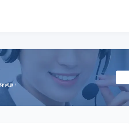
？
所有问题！