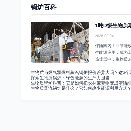
锅炉百科
1吨D级生物质
2026-08-04
伴随国内工业节能
生能源应用，成为
热场景中，生物质
利用的主流设备形
生物质与燃气双燃料蒸汽锅炉报价差异大吗？这3个
探索生物质锅炉：绿色能源的生产力担当
生物质锅炉科普：它是如何把农林废弃物变成清洁
生物质蒸汽锅炉是什么？它如何改变能源利用方式