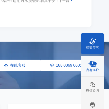
锅炉在运用时水质会影响其平安
：下一篇
提交需求
在线客服
188 0369 0005
所有锅炉
微信咨询