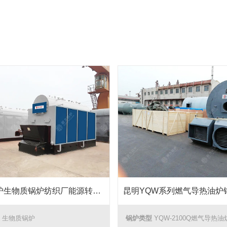
新力锅炉生物质锅炉纺织厂能源转换项目
昆明YQW系列燃气导热油炉
生物质锅炉
锅炉类型
YQW-2100Q燃气导热