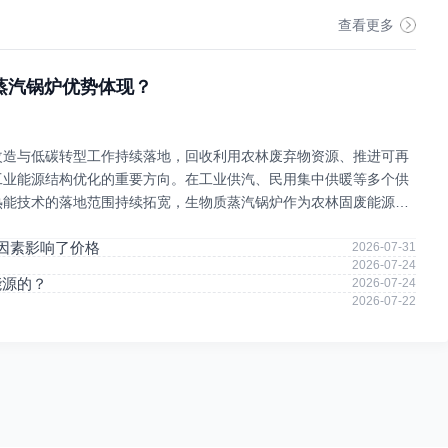
查看更多
蒸汽锅炉优势体现？
改造与低碳转型工作持续落地，回收利用农林废弃物资源、推进可再
工业能源结构优化的重要方向。在工业供汽、民用集中供暖等多个供
热能技术的落地范围持续拓宽，生物质蒸汽锅炉作为农林固废能源化
态，在行业内的应用愈发普遍。本文立足客观行业视角，梳理生
因素影响了价格
2026-07-31
2026-07-24
能源的？
2026-07-24
？
2026-07-22