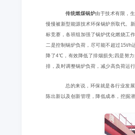
传统燃煤锅炉
由于技术有限，生
慢慢被新型能源技术环保锅炉所取代。
标竞赛，各班组加强了锅炉优化燃烧工作，并根据
二是控制锅炉负荷，尽可能不超过15t
降了4℃，有效降低了排烟损失;四是努
排，及时调整锅炉负荷，减少高负荷运
总的来说，环保就是各行业发展的
陈出新以及创新管理，降低成本，挖掘