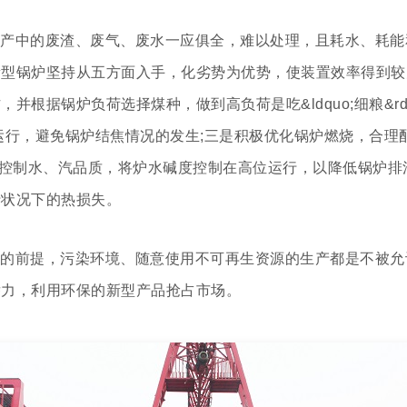
产中的废渣、废气、废水一应俱全，难以处理，且耗水、耗能
新型锅炉坚持从五方面入手，化劣势为优势，使装置效率得到较
锅炉负荷选择煤种，做到高负荷是吃&ldquo;细粮&rdquo;，
/h运行，避免锅炉结焦情况的发生;三是积极优化锅炉燃烧，合
力控制水、汽品质，将炉水碱度控制在高位运行，以降低锅炉排
行状况下的热损失。
前提，污染环境、随意使用不可再生资源的生产都是不被允
潜力，利用环保的新型产品抢占市场。