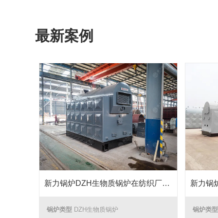
最新案例
新力锅炉DZH生物质锅炉在纺织厂能源转化中的成功应用
锅炉类型
DZH生物质锅炉
锅炉类型