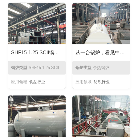
SHF15-1.25-SCII锅炉分批交付，真正看懂新力人背后的系统能力
从一台锅炉，看见中国制造的温度：新力余热锅炉远赴孟加拉的背后
锅炉类型
SHF15-1.25-SCII
锅炉类型
余热锅炉
应用领域:
食品行业
应用领域:
纺织行业