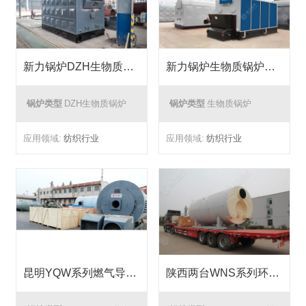
新力锅炉DZH生物质锅炉在纺织厂能源转化中的成功应用
新力锅炉生物质锅炉纺织厂能源转换项目
锅炉类型
DZH生物质锅炉
锅炉类型
生物质锅炉
应用领域:
纺织行业
应用领域:
纺织行业
昆明YQW系列燃气导热油炉锅炉项目
陕西两台WNS系列环保型燃气蒸汽锅炉项目