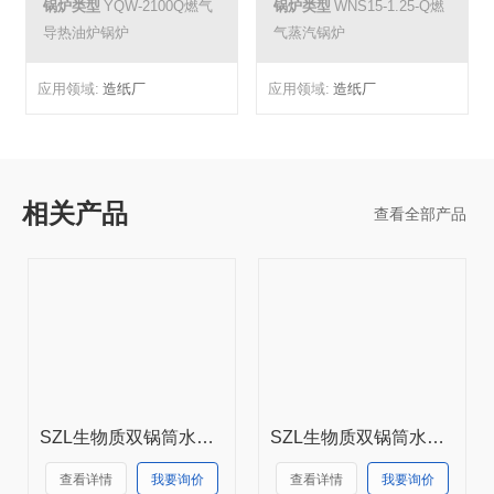
锅炉类型
YQW-2100Q燃气
锅炉类型
WNS15-1.25-Q燃
导热油炉锅炉
气蒸汽锅炉
应用领域:
造纸厂
应用领域:
造纸厂
相关产品
查看全部产品
SZL生物质双锅筒水管热水锅炉
SZL生物质双锅筒水管蒸汽锅炉
查看详情
我要询价
查看详情
我要询价