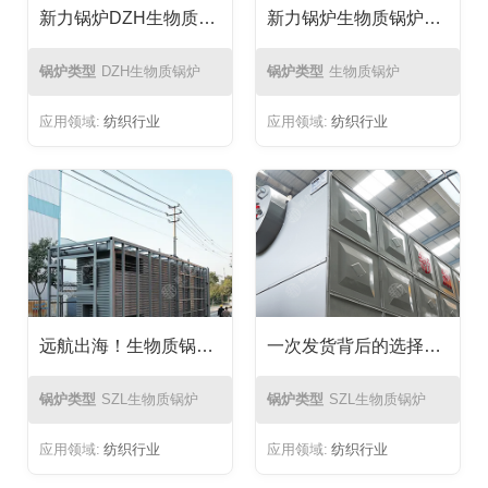
新力锅炉DZH生物质锅炉在纺织厂能源转化中的成功应用
新力锅炉生物质锅炉纺织厂能源转换项目
锅炉类型
DZH生物质锅炉
锅炉类型
生物质锅炉
应用领域:
纺织行业
应用领域:
纺织行业
远航出海！生物质锅炉入驻印尼纺织企业
一次发货背后的选择逻辑：15吨SZL生物质锅炉发往印尼印染厂
锅炉类型
SZL生物质锅炉
锅炉类型
SZL生物质锅炉
应用领域:
纺织行业
应用领域:
纺织行业