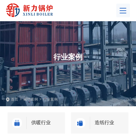
行业案例
首页
>
成功案例
>
行业案例
供暖行业
造纸行业