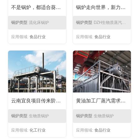
不是锅炉，都适合葵花籽油行业
锅炉走向世界，新力的脚步从未停下|新力DZH生物质蒸汽锅炉成功发往加纳
锅炉类型
流化床锅炉
锅炉类型
DZH生物质蒸汽锅炉
应用领域:
食品行业
应用领域:
食品行业
云南宜良项目传来阶段成果：新力锅炉生物质锅炉炉膛及锅筒安装完成
黄油加工厂蒸汽需求升级，新力生物质锅炉为何成为选择？
锅炉类型
生物质锅炉
锅炉类型
生物质锅炉
应用领域:
化工行业
应用领域:
食品行业