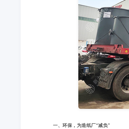
一、环保，为造纸厂“减负”