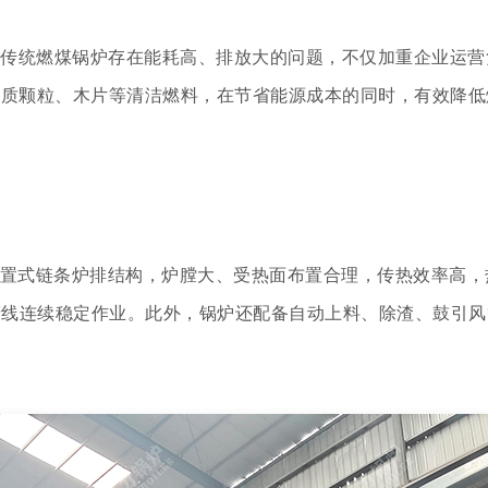
传统燃煤锅炉存在能耗高、排放大的问题，不仅加重企业运营
物质颗粒、木片等清洁燃料，在节省能源成本的同时，有效降低
纵置式链条炉排结构，炉膛大、受热面布置合理，传热效率高
产线连续稳定作业。此外，锅炉还配备自动上料、除渣、鼓引风