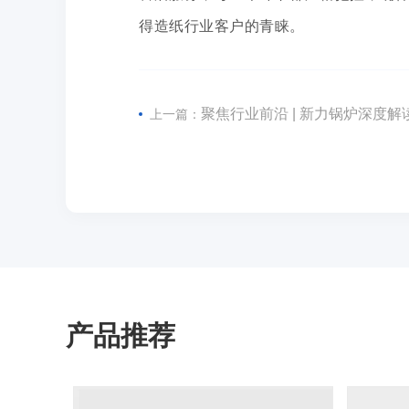
得造纸行业客户的青睐。
聚焦行业前沿 | 新力锅炉深度
上一篇：
产品推荐