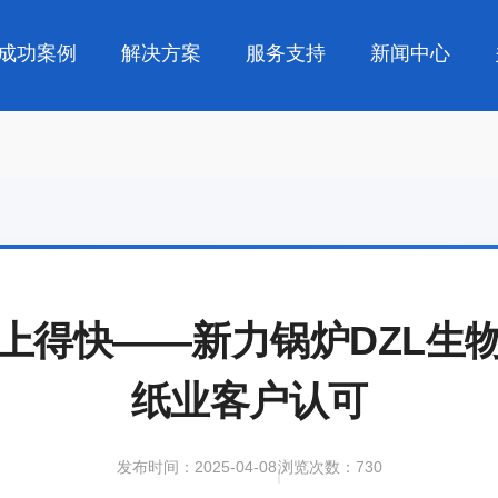
成功案例
解决方案
服务支持
新闻中心
上得快——新力锅炉DZL生
纸业客户认可
发布时间：2025-04-08
浏览次数：730
|