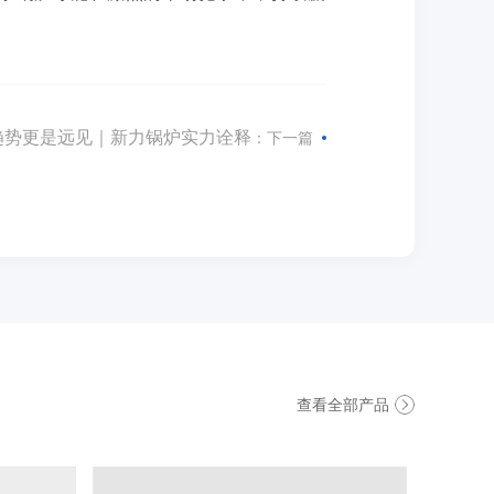
趋势更是远见｜新力锅炉实力诠释
：下一篇
查看全部产品