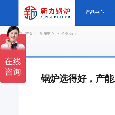
产品中心
首页
>
新闻中心
>
企业动态
锅炉选得好，产能