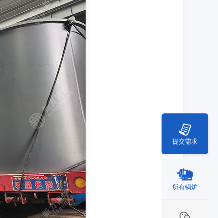
提交需求
所有锅炉