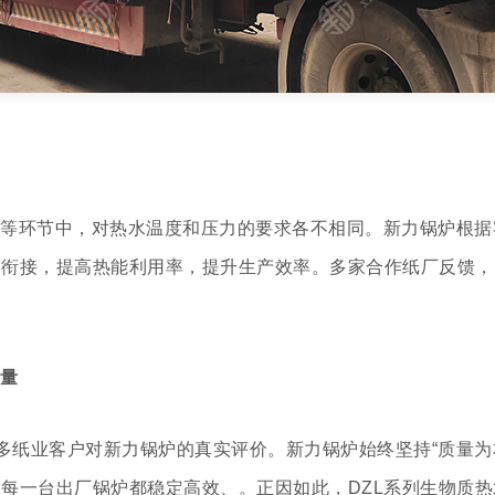
等环节中，对热水温度和压力的要求各不相同。新力锅炉根据客
缝衔接，提高热能利用率，提升生产效率。多家合作纸厂反馈，
量
众多纸业客户对新力锅炉的真实评价。新力锅炉始终坚持“质量为
每一台出厂锅炉都稳定高效、。正因如此，DZL系列生物质