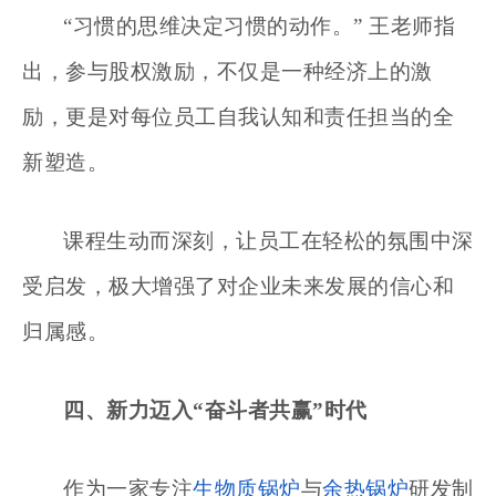
“
习惯的思维决定习惯的动作。
” 王老师指
出，参与股权激励，不仅是一种经济上的激
励，更是对每位员工自我认知和责任担当的全
新塑造。
课程
生动而深刻，让员工在轻松的氛围中深
受启发，极大增强了对企业未来发展的信心和
归属感。
四、
新力迈入
“奋斗者共赢”时代
作为一家专注
生物质锅炉
与
余热锅炉
研发制