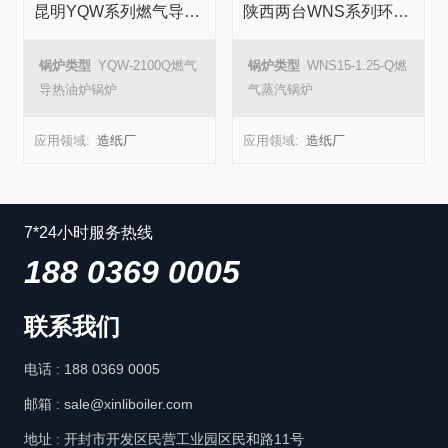
昆明YQW系列燃气导热油炉锅炉项目
陕西两台WNS系列环保型燃气蒸汽锅炉项目
锅炉类型
YQW-2100Q燃气
锅炉类型
WNS15-1.25-Q燃
导热油炉锅炉
气蒸汽锅炉
应用领域:
造纸厂
应用领域:
造纸厂
7*24小时服务热线
188 0369 0005
联系我们
电话 : 188 0369 0005
邮箱 : sale@xinliboiler.com
地址 : 开封市开发区民营工业园区民和路11号