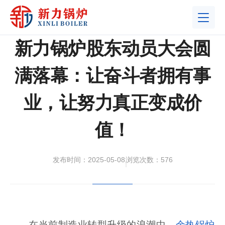
首页
>
新闻中心
>
企业动态
新力锅炉股东动员大会圆
满落幕：让奋斗者拥有事
业，让努力真正变成价
值！
发布时间：2025-05-08
浏览次数：576
|
在当前制造业转型升级的浪潮中，
余热锅炉