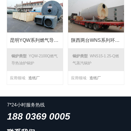
昆明YQW系列燃气导热油炉锅炉项目
陕西两台WNS系列环保型燃气蒸汽锅炉项目
锅炉类型
YQW-2100Q燃气
锅炉类型
WNS15-1.25-Q燃
导热油炉锅炉
气蒸汽锅炉
应用领域:
造纸厂
应用领域:
造纸厂
7*24小时服务热线
188 0369 0005