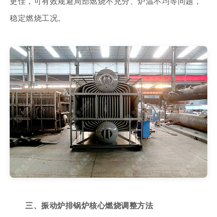
更佳，可有效规避局部燃烧不充分、炉温不均等问题，
稳定燃烧工况。
三、振动炉排锅炉核心燃烧调整方法