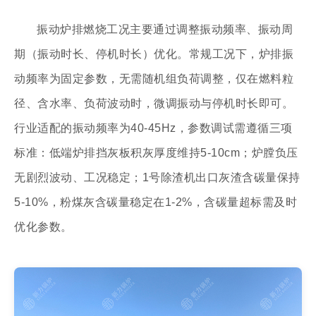
振动炉排燃烧工况主要通过调整振动频率、振动周
期（振动时长、停机时长）优化。常规工况下，炉排振
动频率为固定参数，无需随机组负荷调整，仅在燃料粒
径、含水率、负荷波动时，微调振动与停机时长即可。
行业适配的振动频率为40-45Hz，参数调试需遵循三项
标准：低端炉排挡灰板积灰厚度维持5-10cm；炉膛负压
无剧烈波动、工况稳定；1号除渣机出口灰渣含碳量保持
5-10%，粉煤灰含碳量稳定在1-2%，含碳量超标需及时
优化参数。