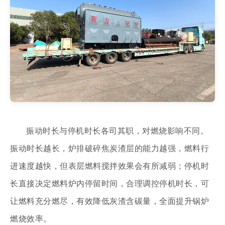
振动时长与停机时长各司其职，对燃烧影响不同。
振动时长越长，炉排破碎焦炭渣层的能力越强，燃料行
进速度越快，但表层燃料搅拌效果会有所减弱；停机时
长直接决定燃料炉内停留时间，合理调控停机时长，可
让燃料充分燃尽，有效降低灰渣含碳量，全面提升锅炉
燃烧效率。