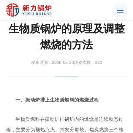
首页
>
服务支持
>
常见问题
生物质锅炉的原理及调整
燃烧的方法
发布时间：2026-05-28
浏览次数：320
|
一、振动炉排上生物质燃料的燃烧过程
生物质燃料在振动炉排锅炉内的燃烧是连续动态过
程，主要分为预热点火、挥发分燃烧、焦炭燃烧三个核