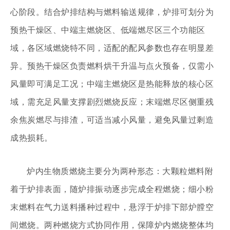
心阶段。结合炉排结构与燃料输送规律，炉排可划分为
预热干燥区、中端主燃烧区、低端燃尽区三个功能区
域，各区域燃烧特不同，适配的配风参数也存在明显差
异。预热干燥区负责燃料烘干升温与点火预备，仅需小
风量即可满足工况；中端主燃烧区是热能释放的核心区
域，需充足风量支撑剧烈燃烧反应；末端燃尽区侧重残
余焦炭燃尽与排渣，可适当减小风量，避免风量过剩造
成热损耗。
炉内生物质燃烧主要分为两种形态：大颗粒燃料附
着于炉排表面，随炉排振动逐步完成全程燃烧；细小粉
末燃料在气力送料播种过程中，悬浮于炉排下部炉膛空
间燃烧。两种燃烧方式协同作用，保障炉内燃烧整体均