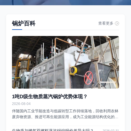
锅炉百科
查看更多
1吨D级生物质蒸汽锅炉优势体现？
2026-08-04
伴随国内工业节能改造与低碳转型工作持续落地，回收利用农林
废弃物资源、推进可再生能源应用，成为工业能源结构优化的重
要方向。在工业供汽、民用集中供暖等多个供热场景中，生物质
热能技术的落地范围持续拓宽，生物质蒸汽锅炉作为农林固废能
生物质与燃气双燃料蒸汽锅炉报价差异大吗？这3
2026-07-31