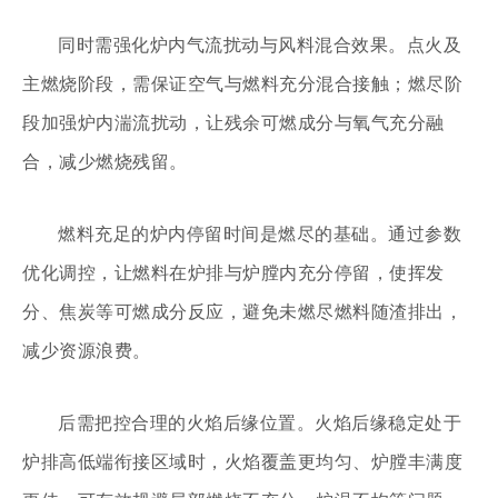
同时需强化炉内气流扰动与风料混合效果。点火及
主燃烧阶段，需保证空气与燃料充分混合接触；燃尽阶
段加强炉内湍流扰动，让残余可燃成分与氧气充分融
合，减少燃烧残留。
燃料充足的炉内停留时间是燃尽的基础。通过参数
优化调控，让燃料在炉排与炉膛内充分停留，使挥发
分、焦炭等可燃成分反应，避免未燃尽燃料随渣排出，
减少资源浪费。
后需把控合理的火焰后缘位置。火焰后缘稳定处于
炉排高低端衔接区域时，火焰覆盖更均匀、炉膛丰满度